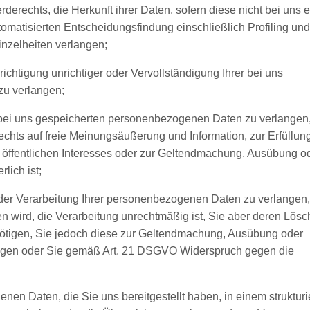
erechts, die Herkunft ihrer Daten, sofern diese nicht bei uns 
matisierten Entscheidungsfindung einschließlich Profiling und
inzelheiten verlangen;
chtigung unrichtiger oder Vervollständigung Ihrer bei uns
u verlangen;
bei uns gespeicherten personenbezogenen Daten zu verlangen,
chts auf freie Meinungsäußerung und Information, zur Erfüllung
s öffentlichen Interesses oder zur Geltendmachung, Ausübung o
lich ist;
er Verarbeitung Ihrer personenbezogenen Daten zu verlangen,
ten wird, die Verarbeitung unrechtmäßig ist, Sie aber deren Lös
nötigen, Sie jedoch diese zur Geltendmachung, Ausübung oder
igen oder Sie gemäß Art. 21 DSGVO Widerspruch gegen die
n Daten, die Sie uns bereitgestellt haben, in einem strukturi