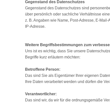
Gegenstand des Datenschutzes
Gegenstand des Datenschutzes sind personenbe
über persönlich oder sachliche Verhältnisse ein
z. B. Angaben wie Name, Post-Adresse, E-Mail-A
IP-Adresse.
Weitere Begriffsbestimmungen zum verbesse
Uns ist es wichtig, dass Sie unsere Datenschutze
Begriffe kurz erläutern möchten:
Betroffene Person:
Das sind Sie als Eigentümer Ihrer eigenen Daten
Ihre Daten verarbeitet werden und dürfen die Ver
Verantwortlicher:
Das sind wir, da wir für die ordnungsgemäße Vera