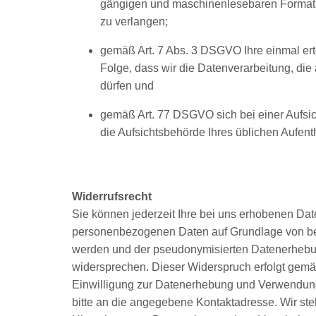
gängigen und maschinenlesebaren Format z
zu verlangen;
gemäß Art. 7 Abs. 3 DSGVO Ihre einmal erte
Folge, dass wir die Datenverarbeitung, die a
dürfen und
gemäß Art. 77 DSGVO sich bei einer Aufsic
die Aufsichtsbehörde Ihres üblichen Aufen
Widerrufsrecht
Sie können jederzeit Ihre bei uns erhobenen Date
personenbezogenen Daten auf Grundlage von berec
werden und der pseudonymisierten Datenerhebu
widersprechen. Dieser Widerspruch erfolgt gemäß
Einwilligung zur Datenerhebung und Verwendun
bitte an die angegebene Kontaktadresse. Wir st