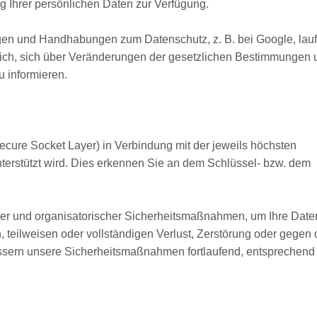
 Ihrer persönlichen Daten zur Verfügung.
en und Handhabungen zum Datenschutz, z. B. bei Google, lau
rlich, sich über Veränderungen der gesetzlichen Bestimmungen 
u informieren.
cure Socket Layer) in Verbindung mit der jeweils höchsten
terstützt wird. Dies erkennen Sie an dem Schlüssel- bzw. dem
her und organisatorischer Sicherheitsmaßnahmen, um Ihre Date
, teilweisen oder vollständigen Verlust, Zerstörung oder gegen
bessern unsere Sicherheitsmaßnahmen fortlaufend, entsprechend