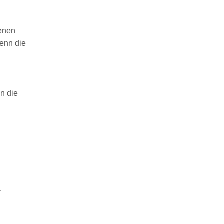
genen
enn die
n die
.