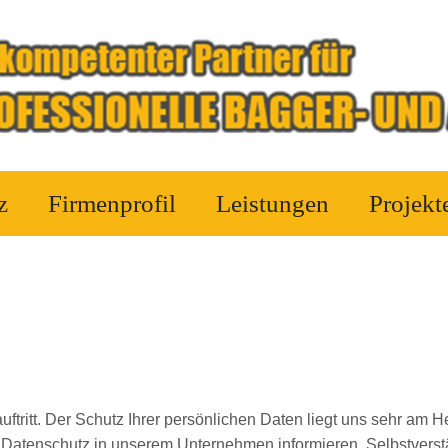
z
Firmenprofil
Leistungen
Projekt
uftritt. Der Schutz Ihrer persönlichen Daten liegt uns sehr am H
n Datenschutz in unserem Unternehmen informieren. Selbstverst