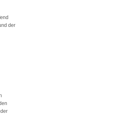
fend
und der
n
 den
 der