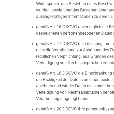
Widerspruch, das Bestehen eines Beschwerd
wurden, sowie über das Bestehen einer auto
aussagekräftigen Informationen zu deren E
gemäß Art. 16 DSGVO unverzüglich die Beri
gespeicherten personenbezogenen Daten z
gemäß Art. 17 DSGVO die Löschung Ihrer 
nicht die Verarbeitung zur Ausübung des Re
rechtlichen Verpflichtung, aus Gründen de
Verteidigung von Rechtsansprüchen erforder
gemäß Art. 18 DSGVO die Einschränkung d
die Richtigkeit der Daten von Ihnen bestrit
ablehnen und wir die Daten nicht mehr be
Verteidigung von Rechtsansprüchen benöt
Verarbeitung eingelegt haben;
gemäß Art. 20 DSGVO Ihre personenbezogene