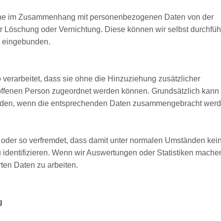
eihe im Zusammenhang mit personenbezogenen Daten von der
 Löschung oder Vernichtung. Diese können wir selbst durchfü
nd eingebunden.
verarbeitet, dass sie ohne die Hinzuziehung zusätzlicher
troffenen Person zugeordnet werden können. Grundsätzlich kann
den, wenn die entsprechenden Daten zusammengebracht werd
der so verfremdet, dass damit unter normalen Umständen kei
u identifizieren. Wenn wir Auswertungen oder Statistiken mache
ten Daten zu arbeiten.
g