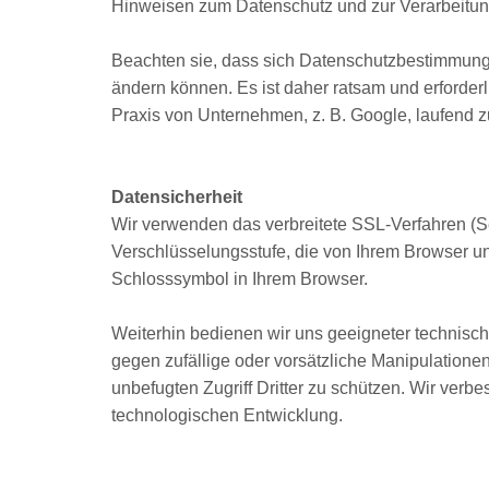
Hinweisen zum Datenschutz und zur Verarbeitung
Beachten sie, dass sich Datenschutzbestimmung
ändern können. Es ist daher ratsam und erforde
Praxis von Unternehmen, z. B. Google, laufend z
Datensicherheit
Wir verwenden das verbreitete SSL-Verfahren (Se
Verschlüsselungsstufe, die von Ihrem Browser un
Schlosssymbol in Ihrem Browser.
Weiterhin bedienen wir uns geeigneter technisc
gegen zufällige oder vorsätzliche Manipulationen
unbefugten Zugriff Dritter zu schützen. Wir ver
technologischen Entwicklung.