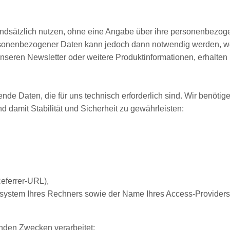
ndsätzlich nutzen, ohne eine Angabe über ihre personenbezo
sonenbezogener Daten kann jedoch dann notwendig werden, w
unseren Newsletter oder weitere Produktinformationen, erhalten
de Daten, die für uns technisch erforderlich sind. Wir benötige
damit Stabilität und Sicherheit zu gewährleisten:
eferrer-URL),
ssystem Ihres Rechners sowie der Name Ihres Access-Providers
nden Zwecken verarbeitet: