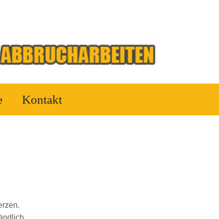
e
Kontakt
erzen.
ändlich