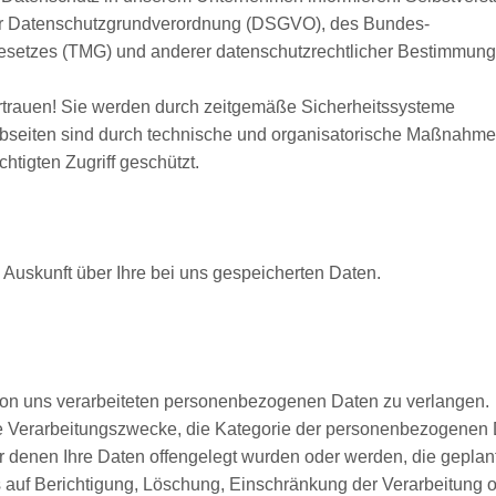
er Datenschutzgrundverordnung (DSGVO), des Bundes-
setzes (TMG) und anderer datenschutzrechtlicher Bestimmung
rtrauen! Sie werden durch zeitgemäße Sicherheitssysteme
ebseiten sind durch technische und organisatorische Maßnahm
tigten Zugriff geschützt.
Auskunft über Ihre bei uns gespeicherten Daten.
on uns verarbeiteten personenbezogenen Daten zu verlangen.
e Verarbeitungszwecke, die Kategorie der personenbezogenen 
 denen Ihre Daten offengelegt wurden oder werden, die geplan
 auf Berichtigung, Löschung, Einschränkung der Verarbeitung 